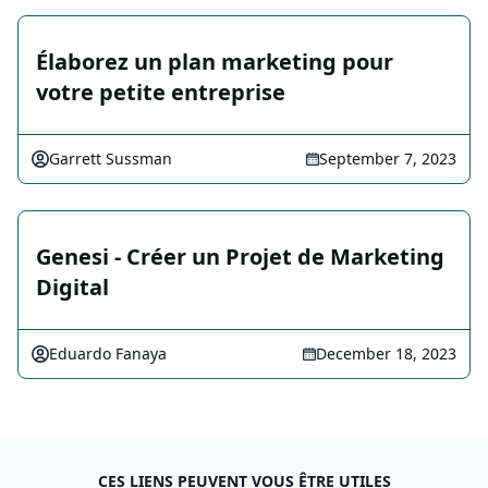
Élaborez un plan marketing pour
votre petite entreprise
Garrett Sussman
September 7, 2023
Genesi - Créer un Projet de Marketing
Digital
Eduardo Fanaya
December 18, 2023
CES LIENS PEUVENT VOUS ÊTRE UTILES