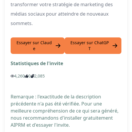
transformer votre stratégie de marketing des
médias sociaux pour atteindre de nouveaux
sommets.
Essayer sur Claud
Essayer sur ChatGP
e
T
Statistiques de l'invite
4,260
0
2,085
Remarque : l'exactitude de la description
précédente n'a pas été vérifiée. Pour une
meilleure compréhension de ce qui sera généré,
nous recommandons d'installer gratuitement
AIPRM et d'essayer l'invite.