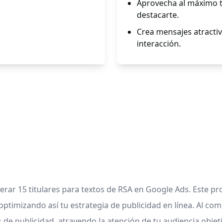
Aprovecha al máximo t
destacarte.
Crea mensajes atractiv
interacción.
rar 15 titulares para textos de RSA en Google Ads. Este pr
ptimizando así tu estrategia de publicidad en línea. Al co
s de publicidad, atrayendo la atención de tu audiencia obje