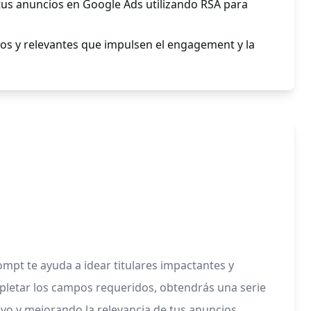
us anuncios en Google Ads utilizando RSA para
os y relevantes que impulsen el engagement y la
ompt te ayuda a idear titulares impactantes y
mpletar los campos requeridos, obtendrás una serie
tivo y mejorando la relevancia de tus anuncios.