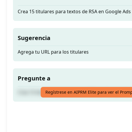
Crea 15 titulares para textos de RSA en Google Ads
Sugerencia
Agrega tu URL para los titulares
Pregunte a
Crea 15 titulares para textos de RSA en Google Ads
Regístrese en AIPRM Elite para ver el Prom