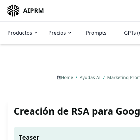
AIPRM
Productos
Precios
Prompts
GPTs (
Home
/
Ayudas AI
/
Marketing Pro
Creación de RSA para Goog
Teaser