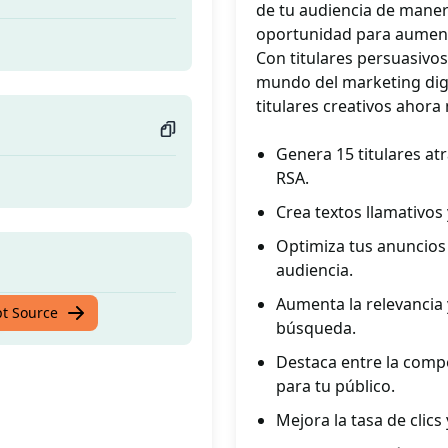
de tu audiencia de mane
oportunidad para aumentar
Con titulares persuasivos
mundo del marketing digit
titulares creativos ahora
Genera 15 titulares a
RSA.
Crea textos llamativos
Optimiza tus anuncios 
audiencia.
Aumenta la relevancia 
pt Source
búsqueda.
Destaca entre la comp
para tu público.
Mejora la tasa de clics