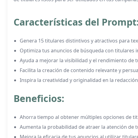
Características del Prompt
Genera 15 titulares distintivos y atractivos para t
Optimiza tus anuncios de búsqueda con titulares 
Ayuda a mejorar la visibilidad y el rendimiento de 
Facilita la creación de contenido relevante y persu
Inspira la creatividad y originalidad en la redacción 
Beneficios:
Ahorra tiempo al obtener múltiples opciones de ti
Aumenta la probabilidad de atraer la atención de t
Mejora la eficacia de tus anuncios al utilizar titular