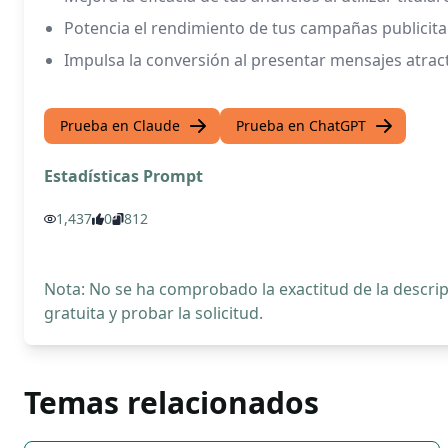
Potencia el rendimiento de tus campañas publicitar
Impulsa la conversión al presentar mensajes atract
Prueba en Claude
Prueba en ChatGPT
Estadísticas Prompt
1,437
0
812
Nota: No se ha comprobado la exactitud de la descr
gratuita y probar la solicitud.
Temas relacionados