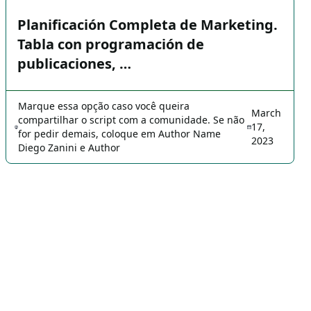
Planificación Completa de Marketing.
Tabla con programación de
publicaciones, …
Marque essa opção caso você queira
March
compartilhar o script com a comunidade. Se não
17,
for pedir demais, coloque em Author Name
2023
Diego Zanini e Author