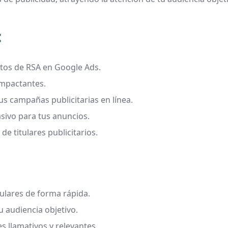
:
extos de RSA en Google Ads.
impactantes.
tus campañas publicitarias en línea.
asivo para tus anuncios.
de titulares publicitarios.
tulares de forma rápida.
u audiencia objetivo.
es llamativos y relevantes.