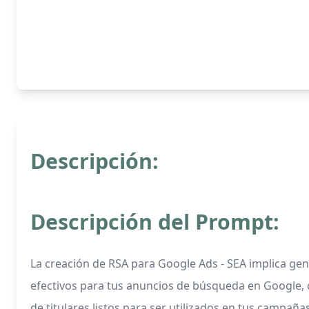
Descripción:
Descripción del Prompt:
La creación de RSA para Google Ads - SEA implica gene
efectivos para tus anuncios de búsqueda en Google, o
de titulares listos para ser utilizados en tus campaña