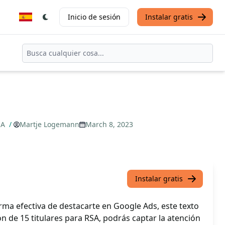
Inicio de sesión
Instalar gratis
EA
/
Martje Logemann
March 8, 2023
Instalar gratis
rma efectiva de destacarte en Google Ads, este texto
ón de 15 titulares para RSA, podrás captar la atención