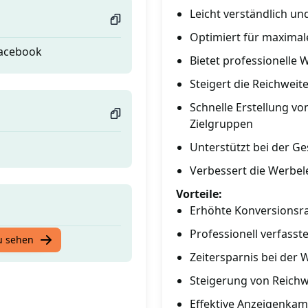
Leicht verständlich u
Optimiert für maximal
Facebook
Bietet professionelle
Steigert die Reichwei
Schnelle Erstellung v
Zielgruppen
Unterstützt bei der G
Verbessert die Werbel
Vorteile:
Erhöhte Konversionsra
Professionell verfasst
Facebook
u sehen
Zeitersparnis bei der 
Steigerung von Reich
Effektive Anzeigenkam