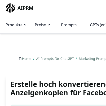
AIPRM
Produkte
Preise
Prompts
GPTs (en
Home
/
AI Prompts für ChatGPT
/
Marketing Prom
Erstelle hoch konvertiere
Anzeigenkopien für Faceb