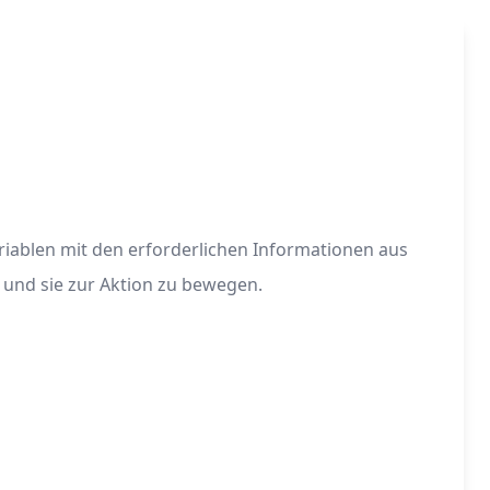
iablen mit den erforderlichen Informationen aus
 und sie zur Aktion zu bewegen.