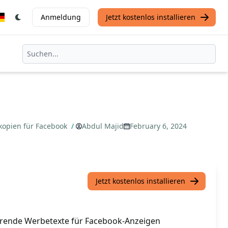
Anmeldung
Jetzt kostenlos installieren
nkopien für Facebook
/
Abdul Majid
February 6, 2024
Jetzt kostenlos installieren
ierende Werbetexte für Facebook-Anzeigen