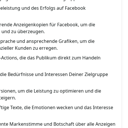
leistung und des Erfolgs auf Facebook
erende Anzeigenkopien für Facebook, um die
n und zu überzeugen.
prache und ansprechende Grafiken, um die
ieller Kunden zu erregen.
o-Actions, die das Publikum direkt zum Handeln
 die Bedürfnisse und Interessen Deiner Zielgruppe
rsionen, um die Leistung zu optimieren und die
teigern.
ige Texte, die Emotionen wecken und das Interesse
tente Markenstimme und Botschaft über alle Anzeigen