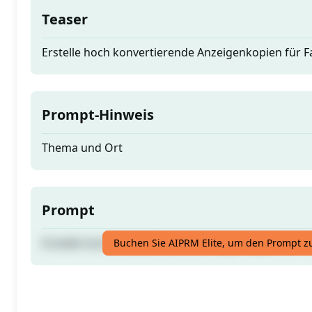
Teaser
Erstelle hoch konvertierende Anzeigenkopien für 
Prompt-Hinweis
Thema und Ort
Prompt
Erstelle hoch konvertierende Anzeigenkopien für 
Buchen Sie AIPRM Elite, um den Prompt z