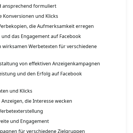
nd ansprechend formuliert
e Konversionen und Klicks
 Werbekopien, die Aufmerksamkeit erregen
te und das Engagement auf Facebook
on wirksamen Werbetexten für verschiedene
estaltung von effektiven Anzeigenkampagnen
eistung und den Erfolg auf Facebook
ten und Klicks
e Anzeigen, die Interesse wecken
Werbetexterstellung
weite und Engagement
pagnen für verschiedene Zielgruppen