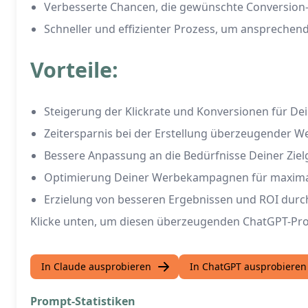
Verbesserte Chancen, die gewünschte Conversion-
Schneller und effizienter Prozess, um ansprechen
Vorteile:
Steigerung der Klickrate und Konversionen für D
Zeitersparnis bei der Erstellung überzeugender W
Bessere Anpassung an die Bedürfnisse Deiner Zie
Optimierung Deiner Werbekampagnen für maximal
Erzielung von besseren Ergebnissen und ROI durc
Klicke unten, um diesen überzeugenden ChatGPT-Pr
In Claude ausprobieren
In ChatGPT ausprobieren
Prompt-Statistiken