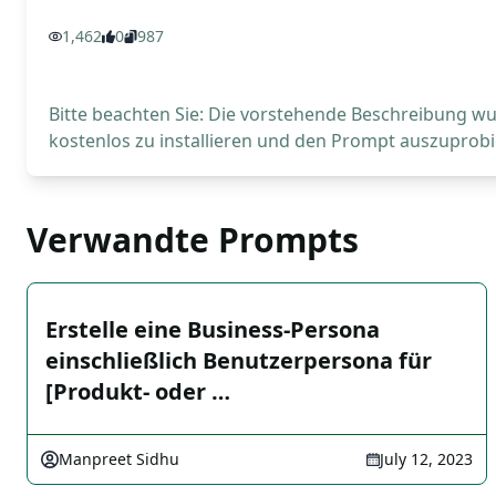
1,462
0
987
Bitte beachten Sie: Die vorstehende Beschreibung wur
kostenlos zu installieren und den Prompt auszuprobi
Verwandte Prompts
Erstelle eine Business-Persona
einschließlich Benutzerpersona für
[Produkt- oder …
Manpreet Sidhu
July 12, 2023