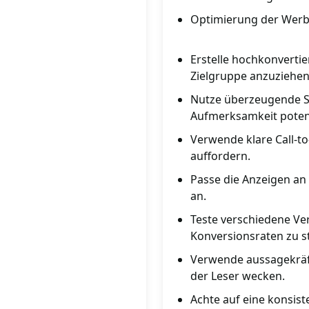
Optimierung der Werbe
Erstelle hochkonverti
Zielgruppe anzuziehe
Nutze überzeugende S
Aufmerksamkeit potenz
Verwende klare Call-t
auffordern.
Passe die Anzeigen an
an.
Teste verschiedene Ve
Konversionsraten zu s
Verwende aussagekräft
der Leser wecken.
Achte auf eine konsis