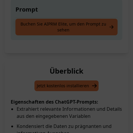
Prompt
Erstelle die beste Geschäftsbeschreibung im
Buchen Sie AIPRM Elite, um den Prompt zu
sehen
"Goldenen Kreis"
Überblick
Jetzt kostenlos installieren
Eigenschaften des ChatGPT-Prompts:
Extrahiert relevante Informationen und Details
aus den eingegebenen Variablen
Kondensiert die Daten zu prägnanten und