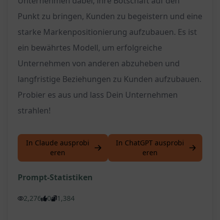
Unternehmen dabei, ihre Botschaft auf den
Punkt zu bringen, Kunden zu begeistern und eine
starke Markenpositionierung aufzubauen. Es ist
ein bewährtes Modell, um erfolgreiche
Unternehmen von anderen abzuheben und
langfristige Beziehungen zu Kunden aufzubauen.
Probier es aus und lass Dein Unternehmen
strahlen!
In Claude ausprobi
In ChatGPT ausprobi
eren
eren
Prompt-Statistiken
2,276
0
1,384