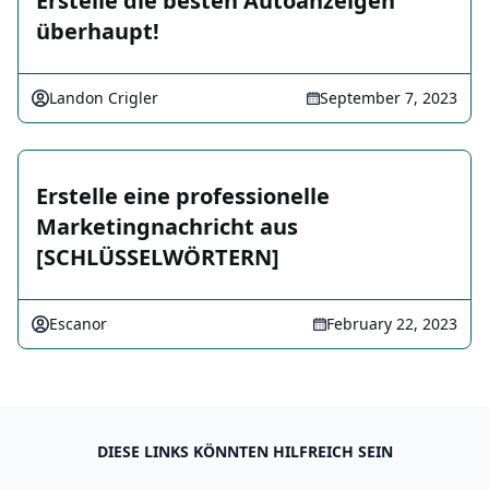
Erstelle die besten Autoanzeigen
überhaupt!
Landon Crigler
September 7, 2023
Erstelle eine professionelle
Marketingnachricht aus
[SCHLÜSSELWÖRTERN]
Escanor
February 22, 2023
DIESE LINKS KÖNNTEN HILFREICH SEIN