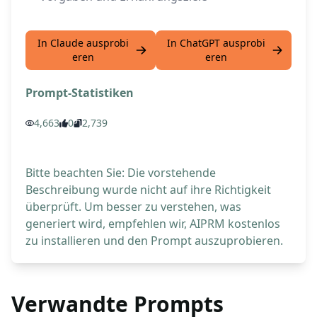
In Claude ausprobi
In ChatGPT ausprobi
eren
eren
Prompt-Statistiken
4,663
0
2,739
Bitte beachten Sie: Die vorstehende
Beschreibung wurde nicht auf ihre Richtigkeit
überprüft. Um besser zu verstehen, was
generiert wird, empfehlen wir, AIPRM kostenlos
zu installieren und den Prompt auszuprobieren.
Verwandte Prompts