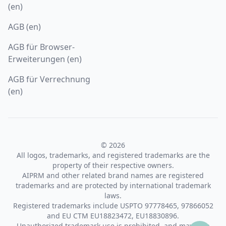
(en)
AGB (en)
AGB für Browser-
Erweiterungen (en)
AGB für Verrechnung
(en)
© 2026
All logos, trademarks, and registered trademarks are the
property of their respective owners.
AIPRM and other related brand names are registered
trademarks and are protected by international trademark
laws.
Registered trademarks include USPTO 97778465, 97866052
and EU CTM EU18823472, EU18830896.
Unauthorized trademark use is prohibited, and may be a